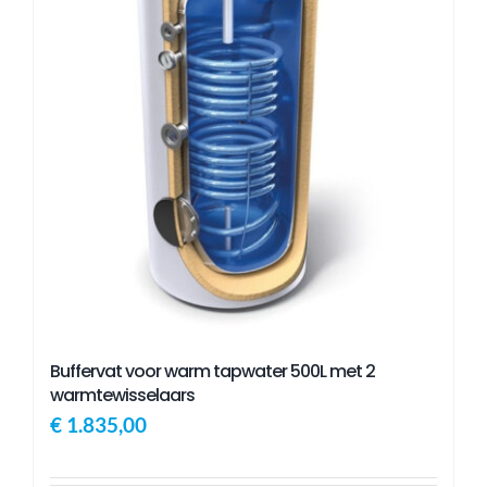
Buffervat voor warm tapwater 500L met 2
warmtewisselaars
€
1.835,00