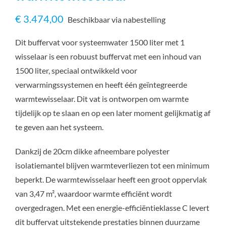
€
3.474,00
Beschikbaar via nabestelling
Dit buffervat voor systeemwater 1500 liter met 1
wisselaar is een robuust buffervat met een inhoud van
1500 liter, speciaal ontwikkeld voor
verwarmingssystemen en heeft één geïntegreerde
warmtewisselaar. Dit vat is ontworpen om warmte
tijdelijk op te slaan en op een later moment gelijkmatig af
te geven aan het systeem.
Dankzij de 20cm dikke afneembare polyester
isolatiemantel blijven warmteverliezen tot een minimum
beperkt. De warmtewisselaar heeft een groot oppervlak
van 3,47 m², waardoor warmte efficiënt wordt
overgedragen. Met een energie-efficiëntieklasse C levert
dit buffervat uitstekende prestaties binnen duurzame