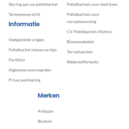
Storing aan uw pelletkachel
Pelletkachels voor bedrijven
Tarievenoverzicht
Pelletkachels voor
recreatiewoning
Informatie
CV Pelletkachels (Hydro)
Veelgestelde vragen
Biomassaketels
Pelletkachel nieuws en tips
Terrashaarden
Portfolio
Waterbuffertanks
Algemene voorwaarden
Privacyverklaring
Merken
Arikazan
Biodom