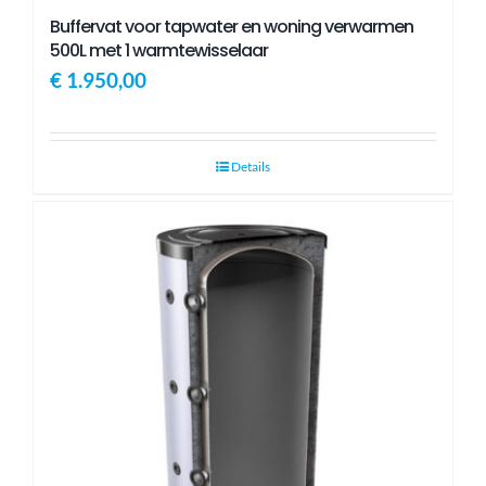
Buffervat voor tapwater en woning verwarmen
500L met 1 warmtewisselaar
€
1.950,00
Details