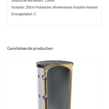
Statische verliezen: 158W
Isolatie: 20cm Polyester afneembare isolatie mantel
Energielabel: C
Gerelateerde producten