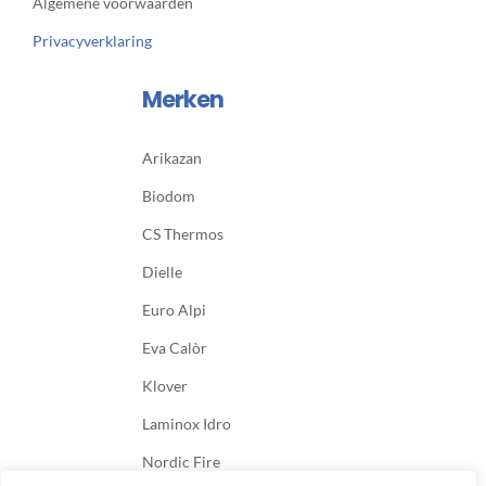
Algemene voorwaarden
Privacyverklaring
Merken
Arikazan
Biodom
CS Thermos
Dielle
Euro Alpi
Eva Calòr
Klover
Laminox Idro
Nordic Fire