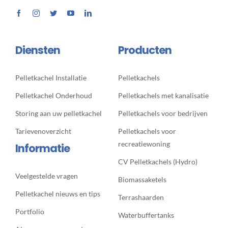
Diensten
Producten
Pelletkachel Installatie
Pelletkachels
Pelletkachel Onderhoud
Pelletkachels met kanalisatie
Storing aan uw pelletkachel
Pelletkachels voor bedrijven
Tarievenoverzicht
Pelletkachels voor
recreatiewoning
Informatie
CV Pelletkachels (Hydro)
Veelgestelde vragen
Biomassaketels
Pelletkachel nieuws en tips
Terrashaarden
Portfolio
Waterbuffertanks