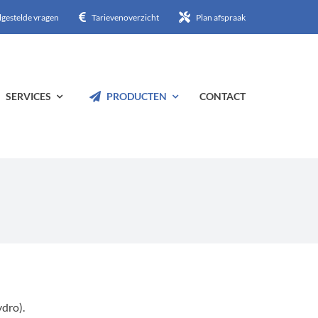
lgestelde vragen
Tarievenoverzicht
Plan afspraak
SERVICES
PRODUCTEN
CONTACT
dro).