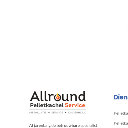
Dien
Pelletka
Pelletk
Al jarenlang de betrouwbare specialist