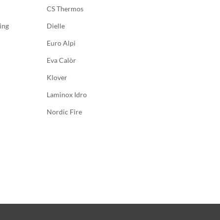
CS Thermos
ing
Dielle
Euro Alpi
Eva Calòr
Klover
Laminox Idro
Nordic Fire