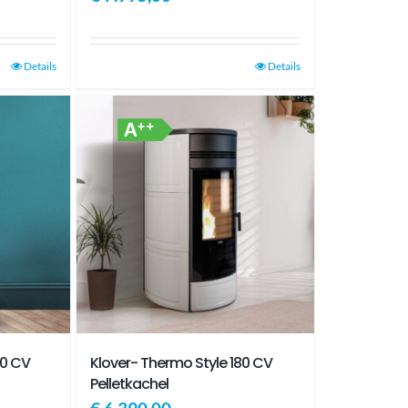
Details
Details
40 CV
Klover- Thermo Style 180 CV
Pelletkachel