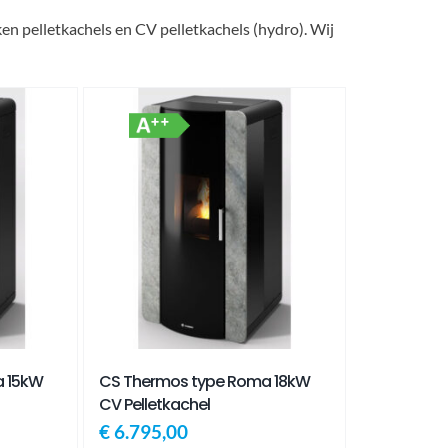
en pelletkachels en CV pelletkachels (hydro). Wij
a 15kW
CS Thermos type Roma 18kW
CV Pelletkachel
€
6.795,00