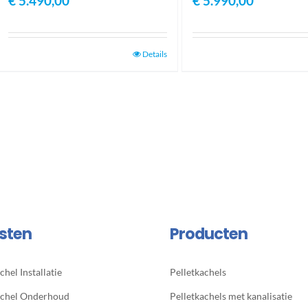
€
5.490,00
€
5.990,00
Details
sten
Producten
chel Installatie
Pelletkachels
achel Onderhoud
Pelletkachels met kanalisatie