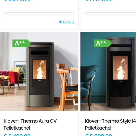
Details
Klover- Thermo Aura CV
Klover- Thermo Style 1
Pelletkachel
Pelletkachel