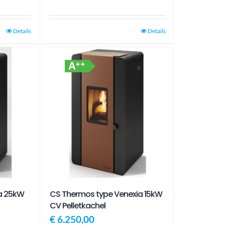
Details
Details
CS Thermos type Venexia 15kW
a 25kW
CV Pelletkachel
€
6.250,00