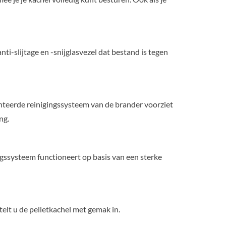
nti-slijtage en -snijglasvezel dat bestand is tegen
nteerde reinigingssysteem van de brander voorziet
ng.
ngssysteem functioneert op basis van een sterke
elt u de pelletkachel met gemak in.