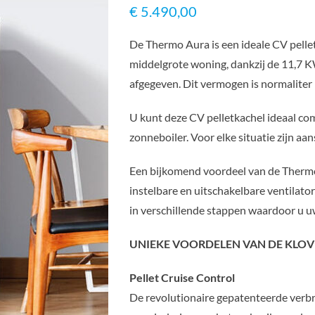
€
5.490,00
De Thermo Aura is een ideale CV pelle
middelgrote woning, dankzij de 11,7
afgegeven. Dit vermogen is normalite
U kunt deze CV pelletkachel ideaal co
zonneboiler. Voor elke situatie zijn aa
Een bijkomend voordeel van de Thermo
instelbare en uitschakelbare ventilato
in verschillende stappen waardoor u
UNIEKE VOORDELEN VAN DE KLO
Pellet Cruise Control
De revolutionaire gepatenteerde verbr