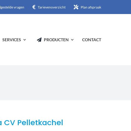
lgestelde vragen
Tarievenoverzicht
Plan afspraak
SERVICES
PRODUCTEN
CONTACT
 CV Pelletkachel