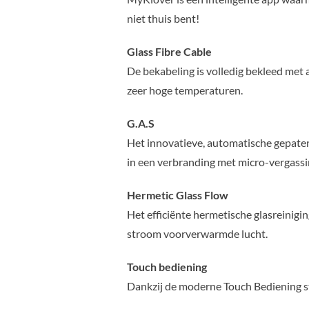
niet thuis bent!
Glass Fibre Cable
De bekabeling is volledig bekleed met a
zeer hoge temperaturen.
G.A.S
Het innovatieve, automatische gepate
in een verbranding met micro-vergassi
Hermetic Glass Flow
Het efficiënte hermetische glasreinigi
stroom voorverwarmde lucht.
Touch bediening
Dankzij de moderne Touch Bediening st