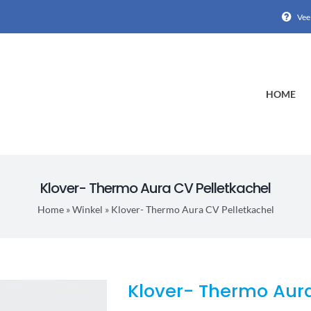
Vee
HOME
Klover- Thermo Aura CV Pelletkachel
Home
»
Winkel
»
Klover- Thermo Aura CV Pelletkachel
Klover- Thermo Aura