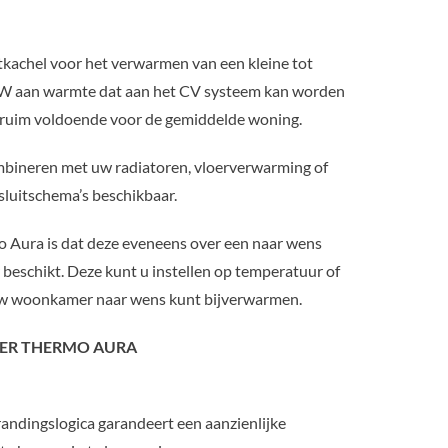
tkachel voor het verwarmen van een kleine tot
 KW aan warmte dat aan het CV systeem kan worden
r ruim voldoende voor de gemiddelde woning.
mbineren met uw radiatoren, vloerverwarming of
nsluitschema’s beschikbaar.
 Aura is dat deze eveneens over een naar wens
r beschikt. Deze kunt u instellen op temperatuur of
 uw woonkamer naar wens kunt bijverwarmen.
VER THERMO AURA
andingslogica garandeert een aanzienlijke