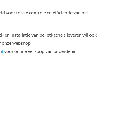
 voor totale controle en efficiëntie van het
- en installatie van pelletkachels leveren wij ook
ar onze webshop
nl
voor online verkoop van onderdelen.