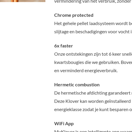
vermindering van het verbruik, zonder 
Chrome protected
Het gehele pellet laadsysteem wordt
slijtage en beschadigingen voor vocht i
6x faster
Onze ontstekingen zijn tot 6 keer snel
kwartsbougies die we gebruiken. Boven
en verminderd energieverbruik.
Hermetic combustion
De hermetische afdichting garandeert m
Deze Klover kan worden geïnstalleerd 
energieklasse zodat je kunt besparen
WiFi App
MyKlover is een intelligente app waarme