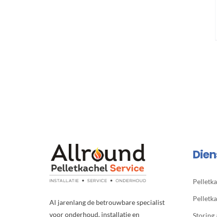
Dien
Pelletka
Pelletk
Al jarenlang de betrouwbare specialist
voor onderhoud, installatie en
Storing