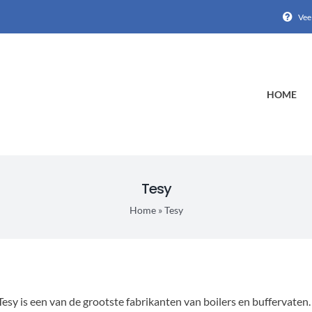
Vee
HOME
Tesy
Home
»
Tesy
Tesy is een van de grootste fabrikanten van boilers en buffervaten. 