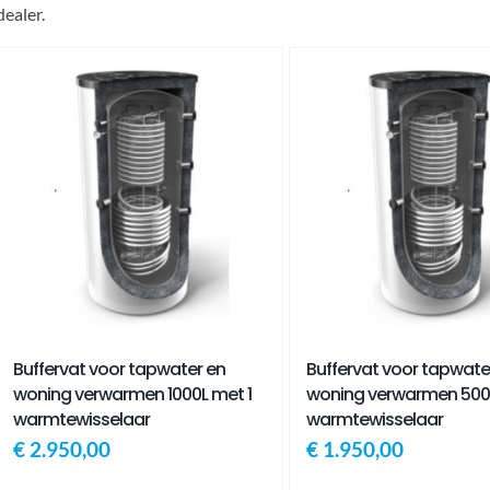
dealer.
Buffervat voor tapwater en
Buffervat voor tapwate
woning verwarmen 1000L met 1
woning verwarmen 500L
warmtewisselaar
warmtewisselaar
€
2.950,00
€
1.950,00