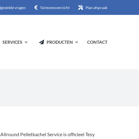
lgestelde vragen
Tarievenoverzicht
Plan afspraak
SERVICES
PRODUCTEN
CONTACT
Allround Pelletkachel Service is officieel Tesy