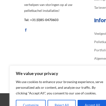
verhelpen van storingen op al uw
Tarieve
pelletkachel installaties!
Info
Tel: +31 (0)85-0470603
Veelges
Pelletka
Portfol
Algeme
Privacy
We value your privacy
We use cookies to enhance your browsing experience, serve
personalized ads or content, and analyze our traffic. By
clicking "Accept All", you consent to our use of cookies.
Customize
Reject All
Accept All