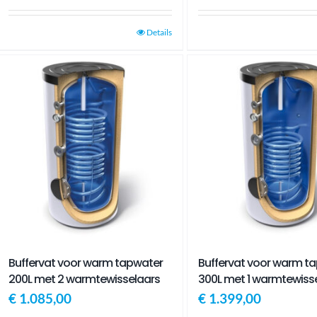
Details
Buffervat voor warm tapwater
Buffervat voor warm t
200L met 2 warmtewisselaars
300L met 1 warmtewiss
€
1.085,00
€
1.399,00