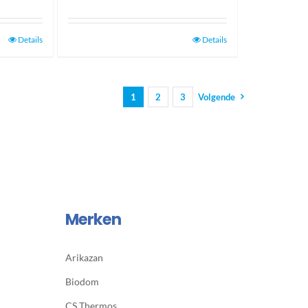
Details
Details
1
2
3
Volgende
Merken
Arikazan
Biodom
CS Thermos