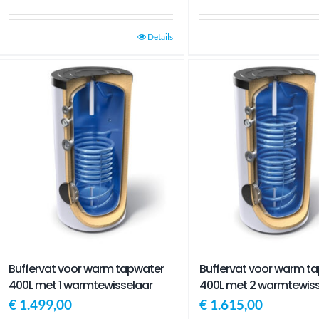
Details
Buffervat voor warm tapwater
Buffervat voor warm t
400L met 1 warmtewisselaar
400L met 2 warmtewiss
€
1.499,00
€
1.615,00