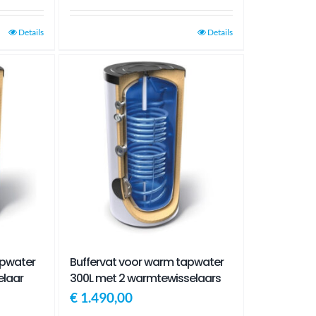
Details
Details
apwater
Buffervat voor warm tapwater
elaar
300L met 2 warmtewisselaars
€
1.490,00