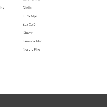
ing
Dielle
Euro Alpi
Eva Calòr
Klover
Laminox Idro
Nordic Fire