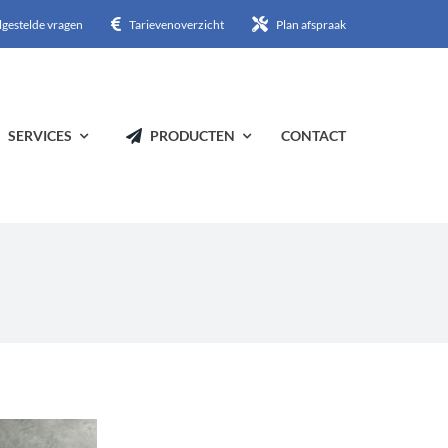
lgestelde vragen
Tarievenoverzicht
Plan afspraak
SERVICES
PRODUCTEN
CONTACT