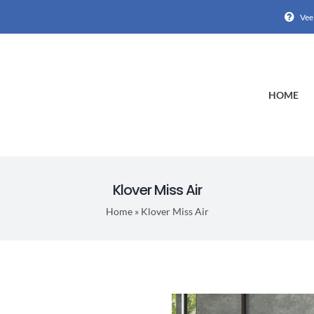
Vee
HOME
Klover Miss Air
Home
»
Klover Miss Air