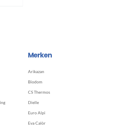
Merken
Arikazan
Biodom
CS Thermos
ing
Dielle
Euro Alpi
Eva Calòr