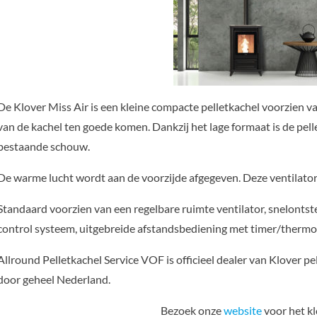
De Klover Miss Air is een kleine compacte pelletkachel voorzien va
van de kachel ten goede komen. Dankzij het lage formaat is de pell
bestaande schouw.
De warme lucht wordt aan de voorzijde afgegeven. Deze ventilator i
Standaard voorzien van een regelbare ruimte ventilator, snelontst
control systeem, uitgebreide afstandsbediening met timer/thermo
Allround Pelletkachel Service VOF is officieel dealer van Klover pel
door geheel Nederland.
Bezoek onze
website
voor het k