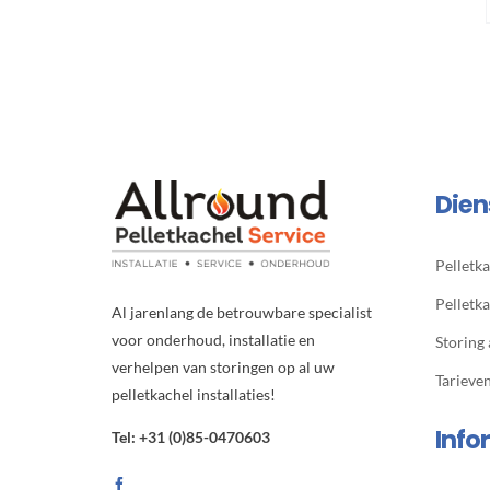
Dien
Pelletka
Pelletk
Al jarenlang de betrouwbare specialist
voor onderhoud, installatie en
Storing
verhelpen van storingen op al uw
Tarieve
pelletkachel installaties!
Info
Tel: +31 (0)85-0470603