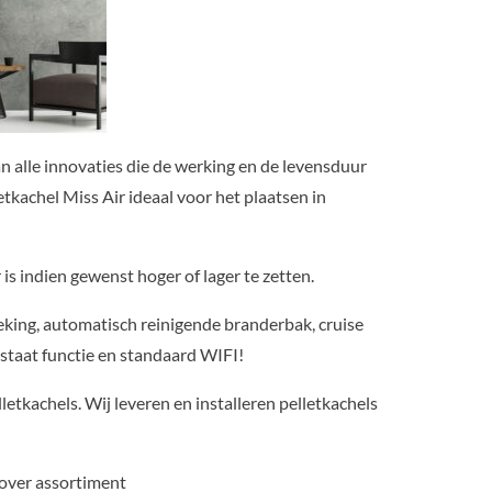
n alle innovaties die de werking en de levensduur
etkachel Miss Air ideaal voor het plaatsen in
s indien gewenst hoger of lager te zetten.
eking, automatisch reinigende branderbak, cruise
staat functie en standaard WIFI!
letkachels. Wij leveren en installeren pelletkachels
lover assortiment