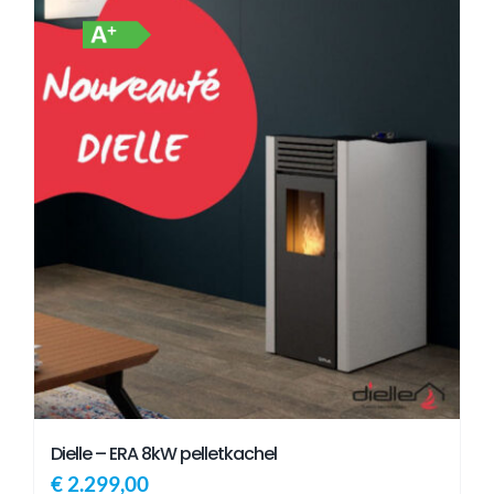
Dielle – ERA 8kW pelletkachel
€
2.299,00