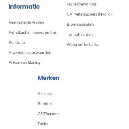
recreatiewoning
Informatie
CV Pelletkachels (Hydro)
Veelgestelde vragen
Biomassaketels
Pelletkachel nieuws en tips
Terrashaarden
Portfolio
Waterbuffertanks
Algemene voorwaarden
Privacyverklaring
Merken
Arikazan
Biodom
CS Thermos
Dielle