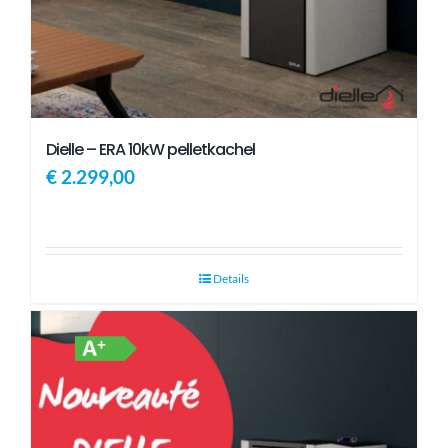
Dielle – ERA 10kW pelletkachel
€
2.299,00
Details