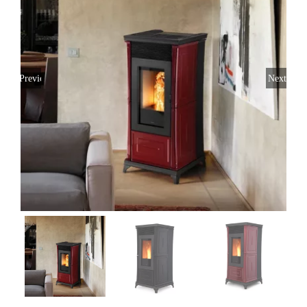
Previous
Next