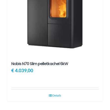
Nobis N70 Slim pelletkachel 6kW
€
4.039,00
Details