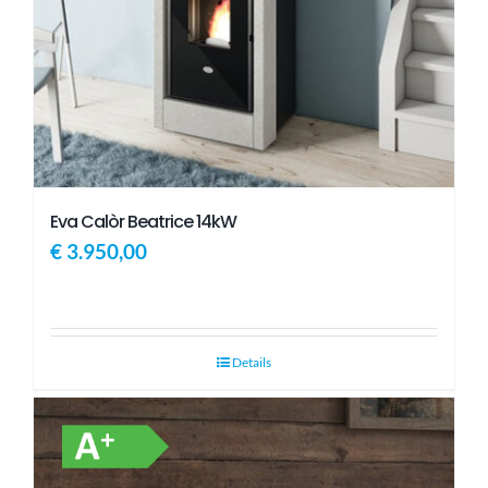
Eva Calòr Beatrice 14kW
€
3.950,00
Details