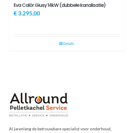
Eva Calòr Giusy 14kW (dubbele kanalisatie)
€
3.295,00
Details
Al jarenlang de betrouwbare specialist voor onderhoud,