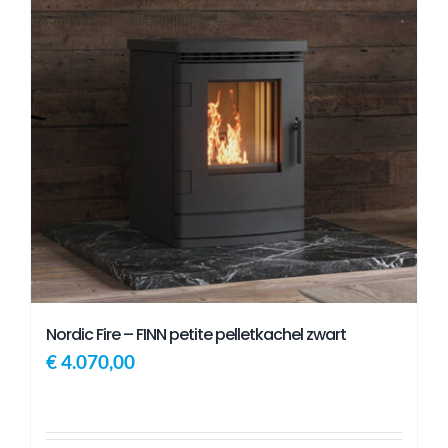
Nordic Fire – FINN petite pelletkachel zwart
€
4.070,00