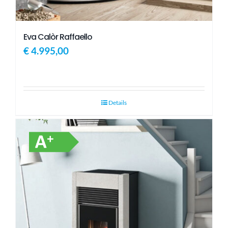
Eva Calòr Raffaello
€
4.995,00
Details