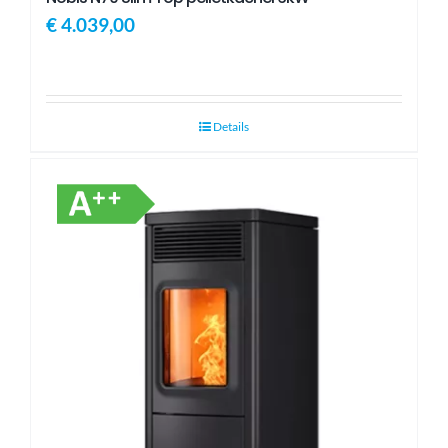
€
4.039,00
Details