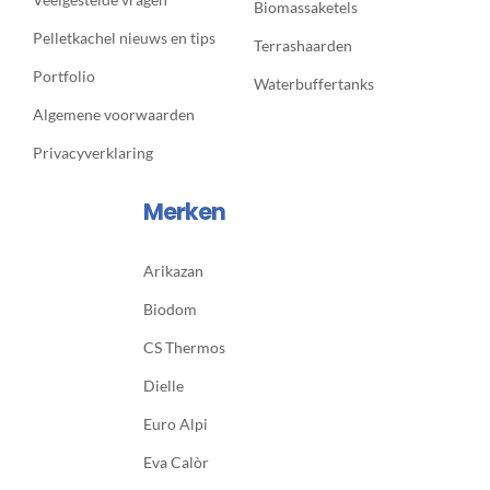
Biomassaketels
Pelletkachel nieuws en tips
Terrashaarden
Portfolio
Waterbuffertanks
Algemene voorwaarden
Privacyverklaring
Merken
Arikazan
Biodom
CS Thermos
Dielle
Euro Alpi
Eva Calòr