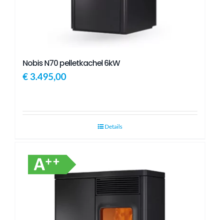
Nobis N70 pelletkachel 6kW
€
3.495,00
Details