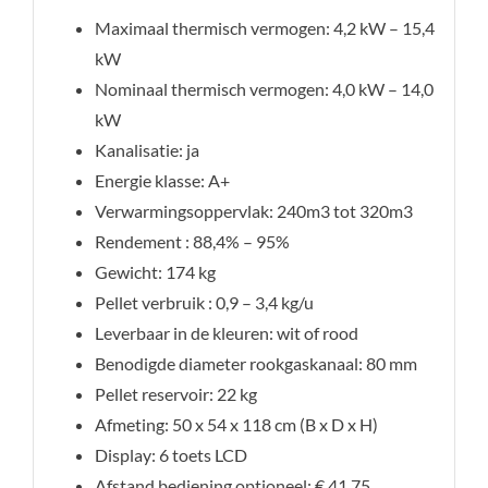
Maximaal thermisch vermogen: 4,2 kW – 15,4
kW
Nominaal thermisch vermogen: 4,0 kW – 14,0
kW
Kanalisatie: ja
Energie klasse: A+
Verwarmingsoppervlak: 240m3 tot 320m3
Rendement : 88,4% – 95%
Gewicht: 174 kg
Pellet verbruik : 0,9 – 3,4 kg/u
Leverbaar in de kleuren: wit of rood
Benodigde diameter rookgaskanaal: 80 mm
Pellet reservoir: 22 kg
Afmeting: 50 x 54 x 118 cm (B x D x H)
Display: 6 toets LCD
Afstand bediening optioneel: € 41,75