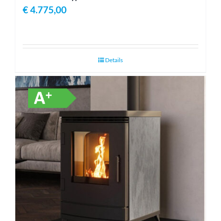
€
4.775,00
Details