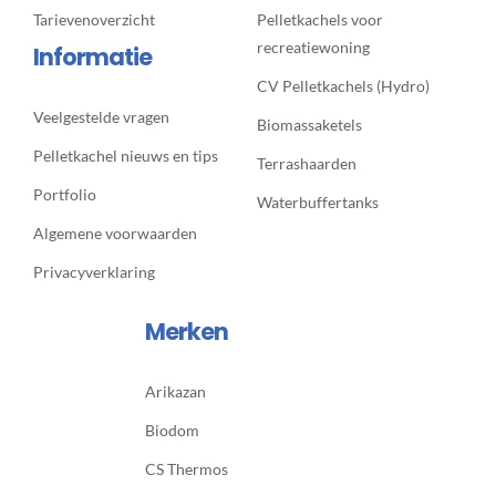
Tarievenoverzicht
Pelletkachels voor
recreatiewoning
Informatie
CV Pelletkachels (Hydro)
Veelgestelde vragen
Biomassaketels
Pelletkachel nieuws en tips
Terrashaarden
Portfolio
Waterbuffertanks
Algemene voorwaarden
Privacyverklaring
Merken
Arikazan
Biodom
CS Thermos