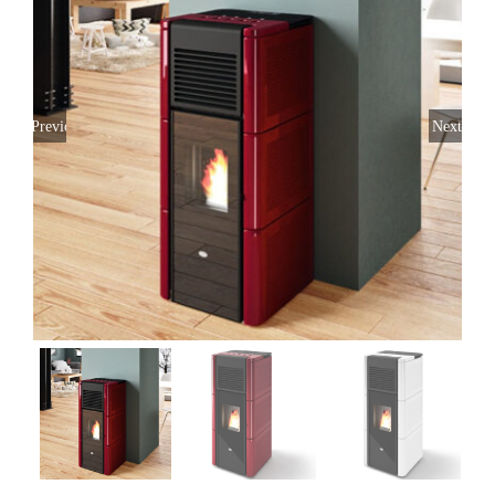
Previous
Next