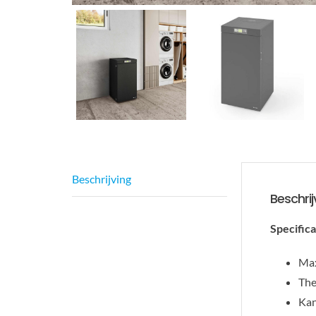
Beschrijving
Beschrij
Specifica
Max
The
Kan