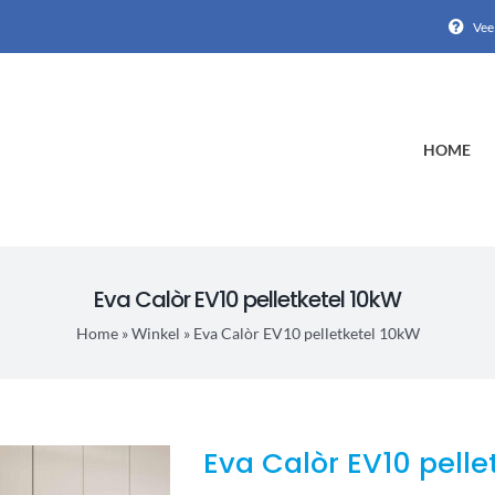
Vee
HOME
Eva Calòr EV10 pelletketel 10kW
Home
»
Winkel
»
Eva Calòr EV10 pelletketel 10kW
Eva Calòr EV10 pelle