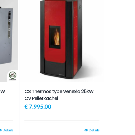
0kW
CS Thermos type Venexia 25kW
CV Pelletkachel
€
7.995,00
Details
Details