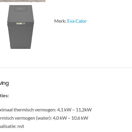
Merk:
Eva Calor
ving
ties:
imaal thermisch vermogen: 4,1 kW – 11,2kW
rmisch vermogen (water): 4,0 kW – 10,6 kW
alisatie: nvt