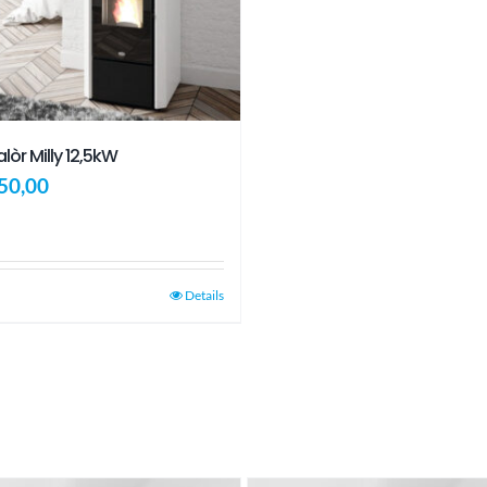
lòr Milly 12,5kW
50,00
Details