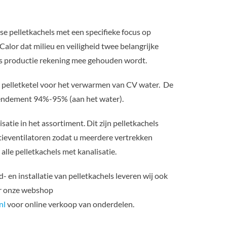
nse pelletkachels met een specifieke focus op
 Calor dat milieu en veiligheid twee belangrijke
ls productie rekening mee gehouden wordt.
pelletketel voor het verwarmen van CV water. De
 rendement 94%-95% (aan het water).
satie in het assortiment. Dit zijn pelletkachels
tieventilatoren zodat u meerdere vertrekken
alle pelletkachels met kanalisatie.
- en installatie van pelletkachels leveren wij ook
ar onze webshop
nl
voor online verkoop van onderdelen.