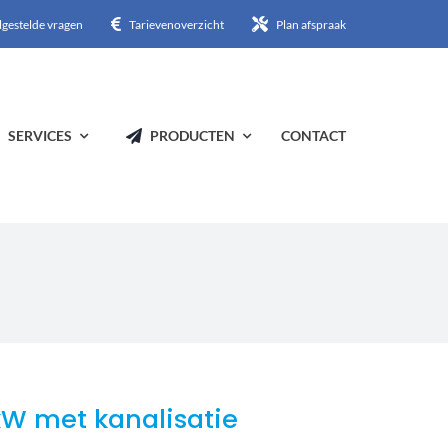
lgestelde vragen
Tarievenoverzicht
Plan afspraak
SERVICES
PRODUCTEN
CONTACT
kW met kanalisatie