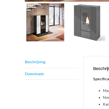
Beschrijving
Beschrij
Downloads
Specifica
Max
Nom
Kan