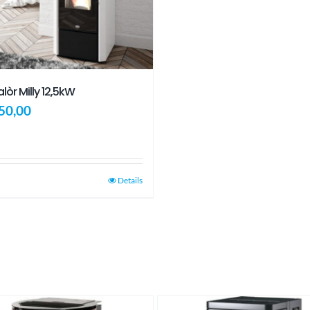
lòr Milly 12,5kW
50,00
Details