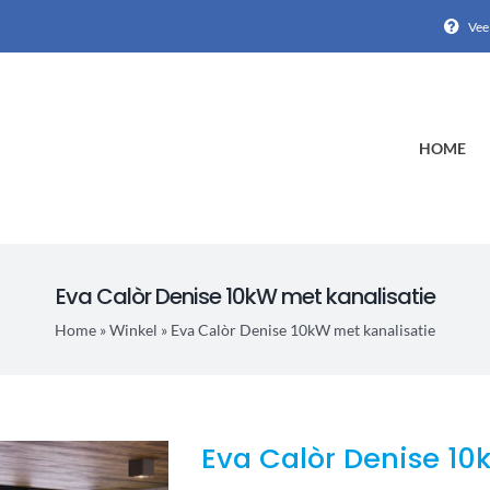
Vee
HOME
Eva Calòr Denise 10kW met kanalisatie
Home
»
Winkel
»
Eva Calòr Denise 10kW met kanalisatie
Eva Calòr Denise 10