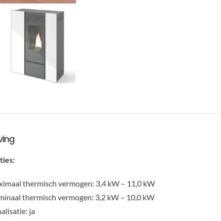
ving
ties:
imaal thermisch vermogen: 3,4 kW – 11,0 kW
inaal thermisch vermogen: 3,2 kW – 10,0 kW
alisatie: ja