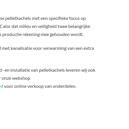
nse pelletkachels met een specifieke focus op
 Calor dat milieu en veiligheid twee belangrijke
ls productie rekening mee gehouden wordt.
l met kanalisatie voor verwarming van een extra
- en installatie van pelletkachels leveren wij ook
ar onze webshop
nl
voor online verkoop van onderdelen.