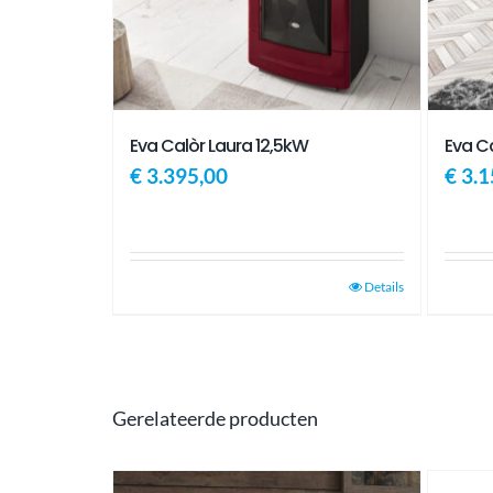
Eva Calòr Laura 12,5kW
Eva Ca
€
3.395,00
€
3.1
Details
Gerelateerde producten