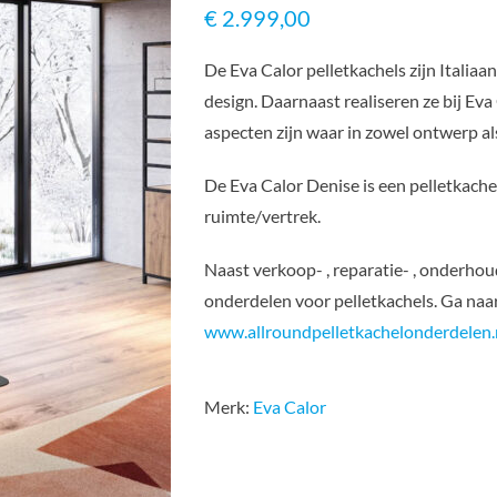
€
2.999,00
De Eva Calor pelletkachels zijn Italiaa
design. Daarnaast realiseren ze bij Eva
aspecten zijn waar in zowel ontwerp a
De Eva Calor Denise is een pelletkache
ruimte/vertrek.
Naast verkoop- , reparatie- , onderhoud
onderdelen voor pelletkachels. Ga na
www.allroundpelletkachelonderdelen.
Merk:
Eva Calor