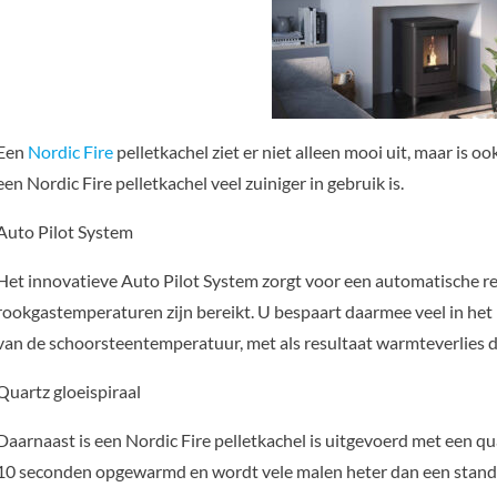
Een
Nordic Fire
pelletkachel ziet er niet alleen mooi uit, maar is
een Nordic Fire pelletkachel veel zuiniger in gebruik is.
Auto Pilot System
Het innovatieve Auto Pilot System zorgt voor een automatische reg
rookgastemperaturen zijn bereikt. U bespaart daarmee veel in het 
van de schoorsteentemperatuur, met als resultaat warmteverlies do
Quartz gloeispiraal
Daarnaast is een Nordic Fire pelletkachel is uitgevoerd met een qua
10 seconden opgewarmd en wordt vele malen heter dan een standaa