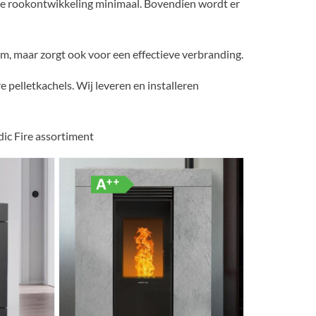
is de rookontwikkeling minimaal. Bovendien wordt er
om, maar zorgt ook voor een effectieve verbranding.
e pelletkachels. Wij leveren en installeren
ic Fire assortiment