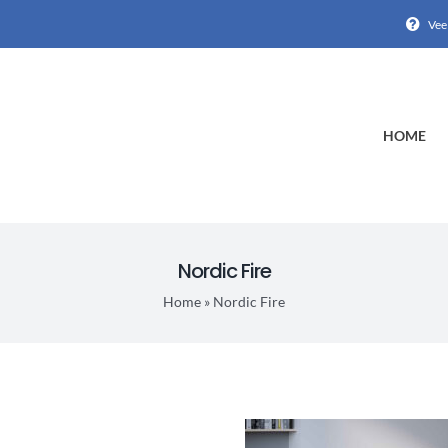
Vee
HOME
Nordic Fire
Home
»
Nordic Fire