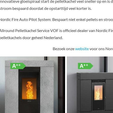
innovatieve gloeispiraal start de pelletkachel veel sneller op en 
stroom bespaard doordat de opstarttijd veel korter is.
Nordic Fire Auto Pilot System: Bespaart niet enkel pellets en stro
Allround Pelletkachel Service VOF is officieel dealer van Nordic Fir
pelletkachels door geheel Nederland.
Bezoek onze
website
voor ons Nord