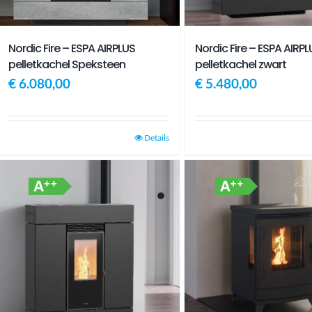
Nordic Fire – ESPA AIRPLUS
Nordic Fire – ESPA AIRPL
pelletkachel Speksteen
pelletkachel zwart
€
6.080,00
€
5.480,00
Details