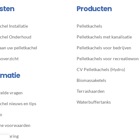
sten
Producten
chel Installatie
Pelletkachels
achel Onderhoud
Pelletkachels met kanalisatie
 aan uw pelletkachel
Pelletkachels voor bedrijven
noverzicht
Pelletkachels voor recreatiewon
CV Pelletkachels (Hydro)
rmatie
Biomassaketels
Terrashaarden
telde vragen
Waterbuffertanks
chel nieuws en tips
io
ne voorwaarden
verklaring