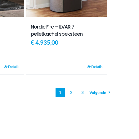
Nordic Fire – ILVAR 7
pelletkachel speksteen
€
4.935,00
Details
Details
1
2
3
Volgende