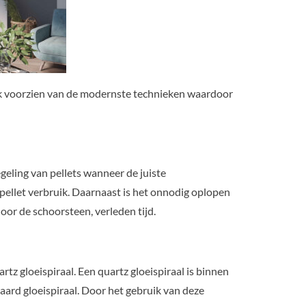
 ook voorzien van de modernste technieken waardoor
eling van pellets wanneer de juiste
pellet verbruik. Daarnaast is het onnodig oplopen
or de schoorsteen, verleden tijd.
rtz gloeispiraal. Een quartz gloeispiraal is binnen
rd gloeispiraal. Door het gebruik van deze