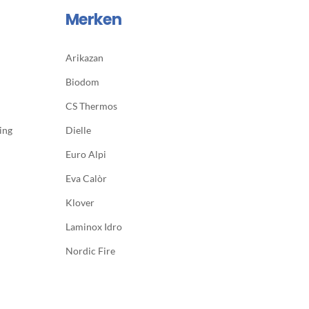
Merken
Arikazan
Biodom
CS Thermos
ing
Dielle
Euro Alpi
Eva Calòr
Klover
Laminox Idro
Nordic Fire