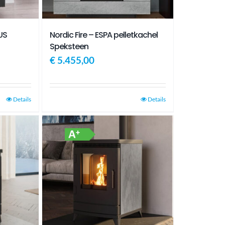
US
Nordic Fire – ESPA pelletkachel
Speksteen
€
5.455,00
Details
Details