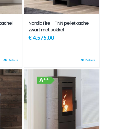
tkachel
Nordic Fire – FINN pelletkachel
zwart met sokkel
€
4.575,00
Details
Details