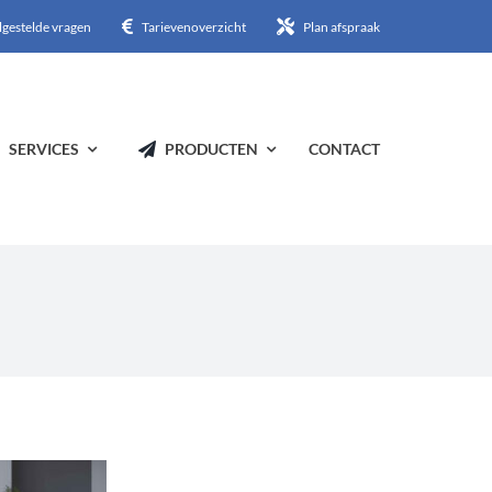
lgestelde vragen
Tarievenoverzicht
Plan afspraak
SERVICES
PRODUCTEN
CONTACT