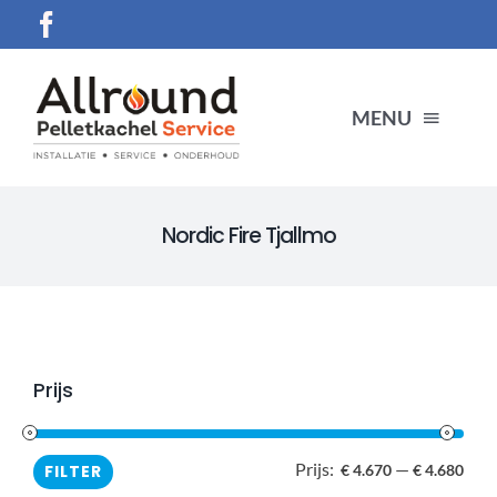
Ga
naar
inhoud
MENU
HOME
Nordic Fire Tjallmo
SERVICES
Producten
Prijs
CONTACT
Prijs:
—
Min.
Max
FILTER
€ 4.670
€ 4.680