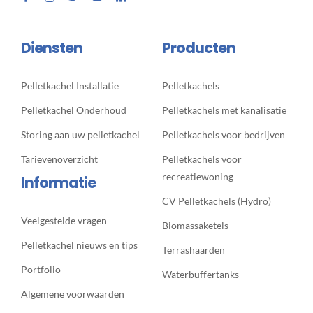
Diensten
Producten
Pelletkachel Installatie
Pelletkachels
Pelletkachel Onderhoud
Pelletkachels met kanalisatie
Storing aan uw pelletkachel
Pelletkachels voor bedrijven
Tarievenoverzicht
Pelletkachels voor
recreatiewoning
Informatie
CV Pelletkachels (Hydro)
Veelgestelde vragen
Biomassaketels
Pelletkachel nieuws en tips
Terrashaarden
Portfolio
Waterbuffertanks
Algemene voorwaarden