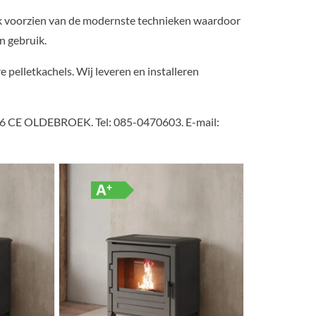
 ook voorzien van de modernste technieken waardoor
n gebruik.
e pelletkachels. Wij leveren en installeren
096 CE OLDEBROEK. Tel: 085-0470603. E-mail: