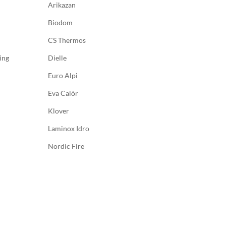
Arikazan
Biodom
CS Thermos
ing
Dielle
Euro Alpi
Eva Calòr
Klover
Laminox Idro
Nordic Fire