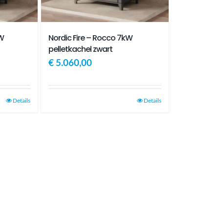
kW
Nordic Fire – Rocco 7kW
pelletkachel zwart
€
5.060,00
Details
Details