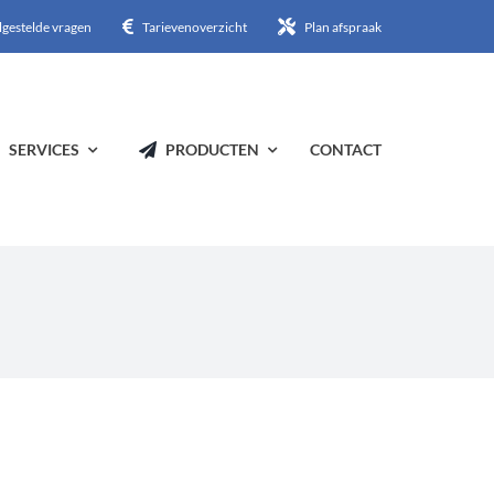
lgestelde vragen
Tarievenoverzicht
Plan afspraak
SERVICES
PRODUCTEN
CONTACT