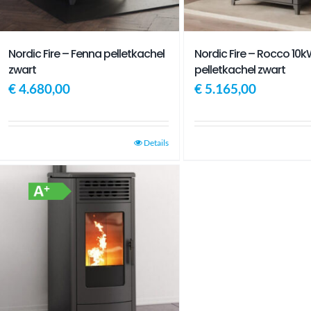
Nordic Fire – Fenna pelletkachel
Nordic Fire – Rocco 10
zwart
pelletkachel zwart
€
4.680,00
€
5.165,00
Details