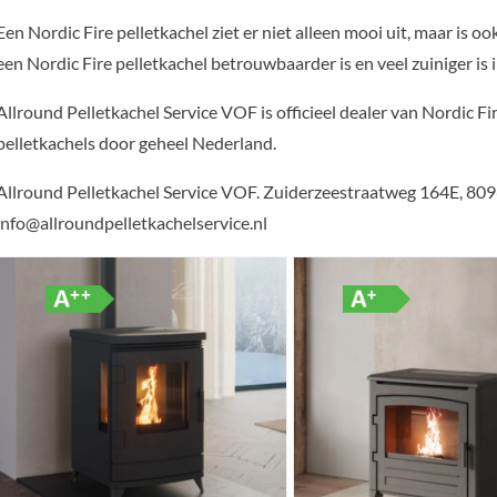
Een Nordic Fire pelletkachel ziet er niet alleen mooi uit, maar is
een Nordic Fire pelletkachel betrouwbaarder is en veel zuiniger is i
Allround Pelletkachel Service VOF is officieel dealer van Nordic Fir
pelletkachels door geheel Nederland.
Allround Pelletkachel Service VOF. Zuiderzeestraatweg 164E, 8
info@allroundpelletkachelservice.nl