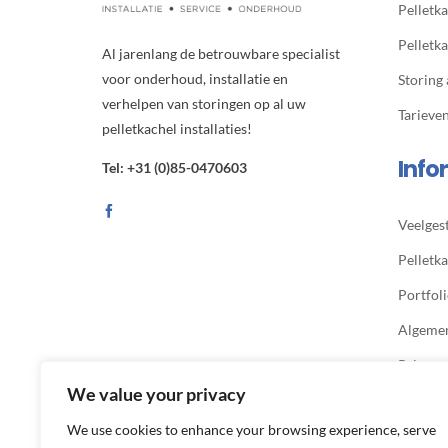
Pelletka
Pelletk
Al jarenlang de betrouwbare specialist
voor onderhoud, installatie en
Storing
verhelpen van storingen op al uw
Tarieve
pelletkachel installaties!
Info
Tel: +31 (0)85-0470603
Veelges
Pelletka
Portfol
Algeme
Privacy
We value your privacy
We use cookies to enhance your browsing experience, serve