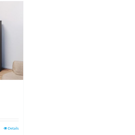
Details