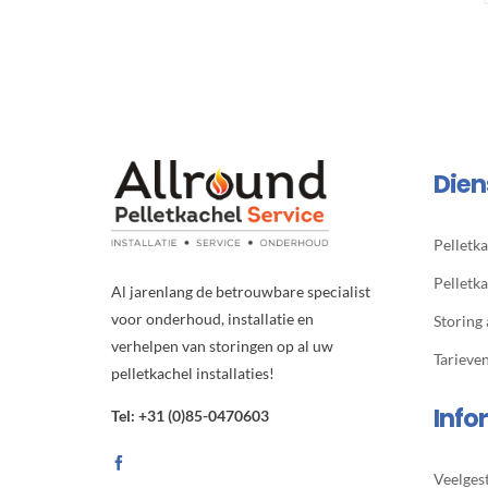
Dien
Pelletka
Pelletk
Al jarenlang de betrouwbare specialist
voor onderhoud, installatie en
Storing
verhelpen van storingen op al uw
Tarieve
pelletkachel installaties!
Info
Tel: +31 (0)85-0470603
Veelges