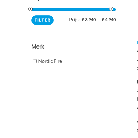
Prijs:
—
Min.
Max.
FILTER
€ 3.940
€ 4.940
prijs
prijs
Merk
Nordic Fire