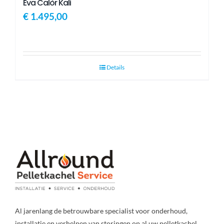
Eva Calòr Kali
€
1.495,00
Details
Al jarenlang de betrouwbare specialist voor onderhoud,
installatie en verhelpen van storingen op al uw pelletkachel