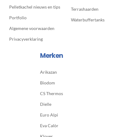
Pelletkachel nieuws en tips
Terrashaarden
Portfolio
Waterbuffertanks
Algemene voorwaarden
Privacyverklaring
Merken
Arikazan
Biodom
CS Thermos
Dielle
Euro Alpi
Eva Calòr
Klover