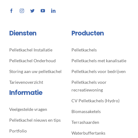
Diensten
Producten
Pelletkachel Installatie
Pelletkachels
Pelletkachel Onderhoud
Pelletkachels met kanalisatie
Storing aan uw pelletkachel
Pelletkachels voor bedrijven
Tarievenoverzicht
Pelletkachels voor
recreatiewoning
Informatie
CV Pelletkachels (Hydro)
Veelgestelde vragen
Biomassaketels
Pelletkachel nieuws en tips
Terrashaarden
Portfolio
Waterbuffertanks