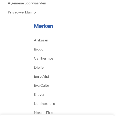
Algemene voorwaarden
Privacyverklaring
Merken
Arikazan
Biodom
CS Thermos
Dielle
Euro Alpi
Eva Calòr
Klover
Laminox Idro
Nordic Fire