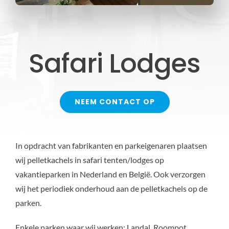
Safari Lodges
NEEM CONTACT OP
In opdracht van fabrikanten en parkeigenaren plaatsen
wij pelletkachels in safari tenten/lodges op
vakantieparken in Nederland en België. Ook verzorgen
wij het periodiek onderhoud aan de pelletkachels op de
parken.
Enkele parken waar wij werken: Landal, Roompot,