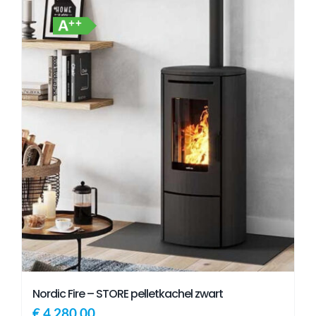
Nordic Fire – STORE pelletkachel zwart
€
4.280,00