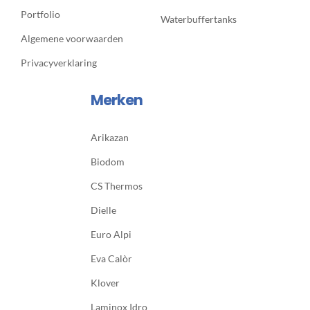
Portfolio
Waterbuffertanks
Algemene voorwaarden
Privacyverklaring
Merken
Arikazan
Biodom
CS Thermos
Dielle
Euro Alpi
Eva Calòr
Klover
Laminox Idro