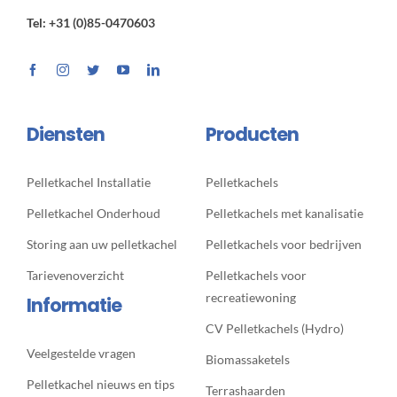
Tel: +31 (0)85-0470603
Diensten
Producten
Pelletkachel Installatie
Pelletkachels
Pelletkachel Onderhoud
Pelletkachels met kanalisatie
Storing aan uw pelletkachel
Pelletkachels voor bedrijven
Tarievenoverzicht
Pelletkachels voor
recreatiewoning
Informatie
CV Pelletkachels (Hydro)
Veelgestelde vragen
Biomassaketels
Pelletkachel nieuws en tips
Terrashaarden