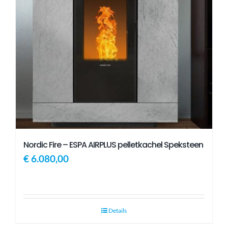
Nordic Fire – ESPA AIRPLUS pelletkachel Speksteen
€
6.080,00
Details