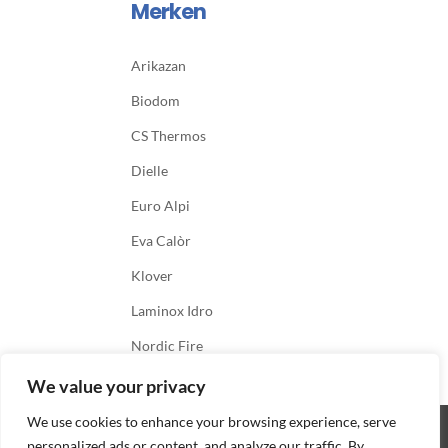
Merken
Arikazan
Biodom
CS Thermos
Dielle
Euro Alpi
Eva Calòr
Klover
Laminox Idro
Nordic Fire
We value your privacy
We use cookies to enhance your browsing experience, serve
personalized ads or content, and analyze our traffic. By