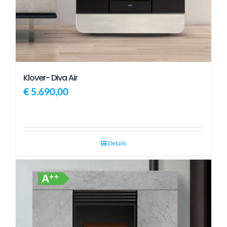
Klover- Diva Air
€
5.690,00
Details