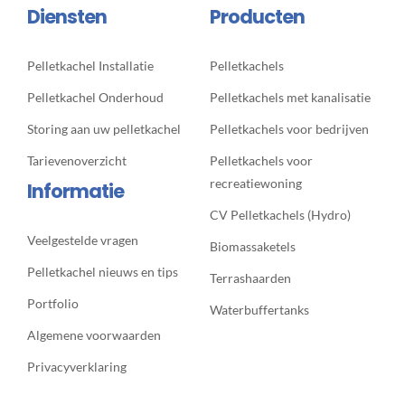
Diensten
Producten
Pelletkachel Installatie
Pelletkachels
Pelletkachel Onderhoud
Pelletkachels met kanalisatie
Storing aan uw pelletkachel
Pelletkachels voor bedrijven
Tarievenoverzicht
Pelletkachels voor
recreatiewoning
Informatie
CV Pelletkachels (Hydro)
Veelgestelde vragen
Biomassaketels
Pelletkachel nieuws en tips
Terrashaarden
Portfolio
Waterbuffertanks
Algemene voorwaarden
Privacyverklaring