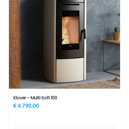
Klover – Multi Soft 100
€
4.790,00